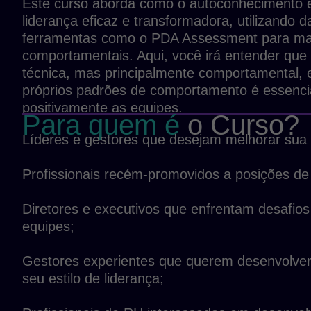
Este curso aborda como o autoconhecimento 
liderança eficaz e transformadora, utilizando d
ferramentas como o PDA Assessment para map
comportamentais. Aqui, você irá entender que
técnica, mas principalmente comportamental,
próprios padrões de comportamento é essencial
positivamente as equipes.
Para quem é
o Curso?
Líderes e gestores que desejam melhorar sua e
Profissionais recém-promovidos a posições de 
Diretores e executivos que enfrentam desafi
equipes;
Gestores experientes que querem desenvolver
seu estilo de liderança;