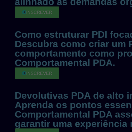
alinhado às demandas org
INSCREVER
Como estruturar PDI foc
Descubra como criar um P
comportamento como prota
Comportamental PDA.
INSCREVER
Devolutivas PDA de alto 
Aprenda os pontos essenci
Comportamental PDA asse
garantir uma experiência