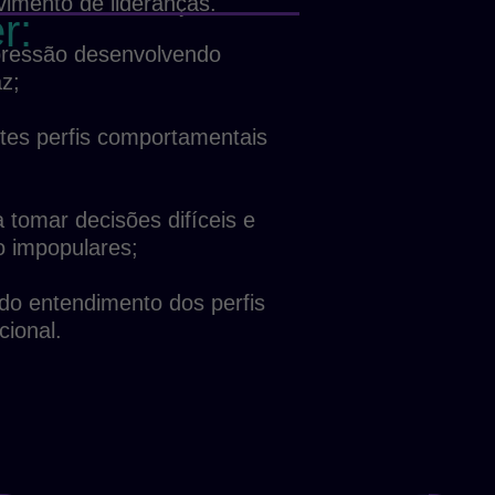
vimento de lideranças.
r:
pressão desenvolvendo
z;
ntes perfis comportamentais
tomar decisões difíceis e
 impopulares;
do entendimento dos perfis
cional.