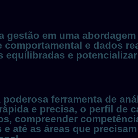
ua gestão em uma abordagem 
se comportamental e dados re
 equilibradas e potencializar
poderosa ferramenta de aná
rápida e precisa, o perfil de
entos, compreender competênc
s e até as áreas que precisa