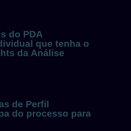
is do PDA
ividual que tenha o
hts da Análise
s de Perfil
pa do processo para