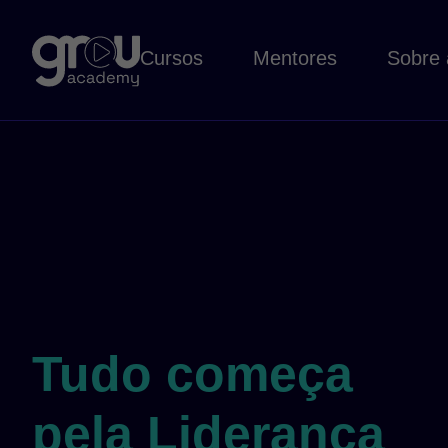
Cursos
Mentores
Sobre 
Tudo começa
pela Liderança