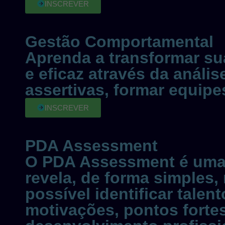
INSCREVER
Gestão Comportamental
Aprenda a transformar s
e eficaz através da análi
assertivas, formar equipes
INSCREVER
PDA Assessment
O PDA Assessment é uma 
revela, de forma simples, 
possível identificar tal
motivações, pontos forte