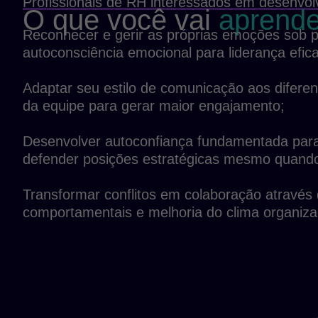
Profissionais de RH interessados em desenvol
O que você vai
aprende
Reconhecer e gerir as próprias emoções sob 
autoconsciência emocional para liderança efica
Adaptar seu estilo de comunicação aos difere
da equipe para gerar maior engajamento;
Desenvolver autoconfiança fundamentada para 
defender posições estratégicas mesmo quando
Transformar conflitos em colaboração através 
comportamentais e melhoria do clima organiza