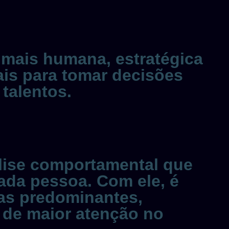
mais humana, estratégica
ais para tomar decisões
 talentos.
lise comportamental que
 cada pessoa. Com ele, é
ias predominantes,
m de maior atenção no